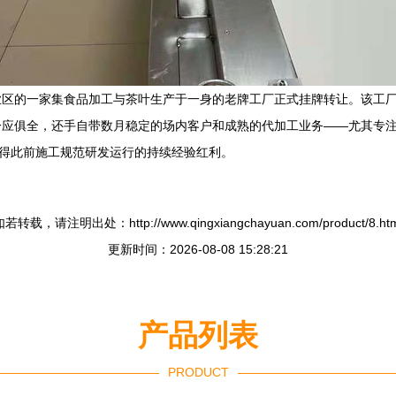
业区的一家集食品加工与茶叶生产于一身的老牌工厂正式挂牌转让。该工
一应俱全，还手自带数月稳定的场内客户和成熟的代加工业务——尤其专
获得此前施工规范研发运行的持续经验红利。
如若转载，请注明出处：http://www.qingxiangchayuan.com/product/8.htm
更新时间：2026-08-08 15:28:21
产品列表
PRODUCT