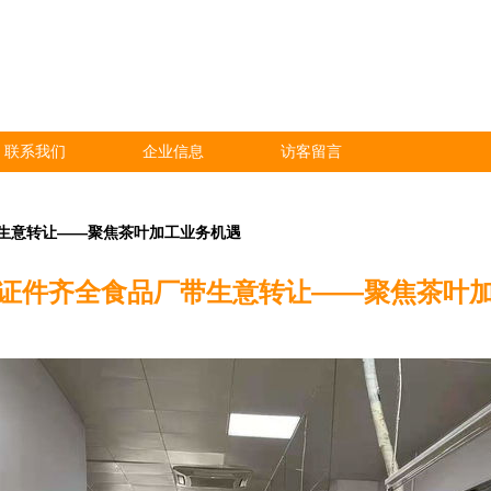
联系我们
企业信息
访客留言
生意转让——聚焦茶叶加工业务机遇
证件齐全食品厂带生意转让——聚焦茶叶