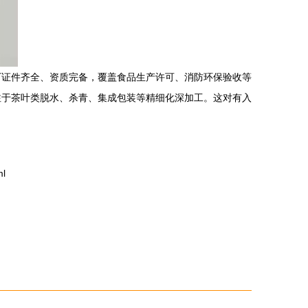
厂证件齐全、资质完备，覆盖食品生产许可、消防环保验收等
注于茶叶类脱水、杀青、集成包装等精细化深加工。这对有入
l