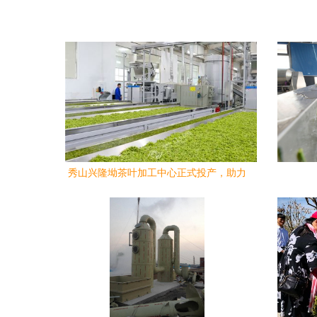
秀山兴隆坳茶叶加工中心正式投产，助力
茶产业提质增效