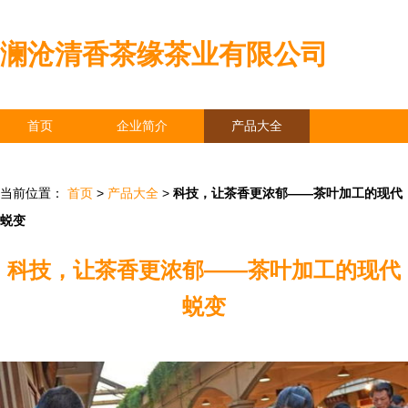
澜沧清香茶缘茶业有限公司
首页
企业简介
产品大全
联系我们
企业信息
访客留言
当前位置：
首页
>
产品大全
>
科技，让茶香更浓郁——茶叶加工的现代
蜕变
科技，让茶香更浓郁——茶叶加工的现代
蜕变