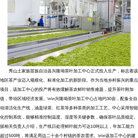
秀山土家族苗族自治县兴隆坳茶叶加工中心正式投入生产，标志着该
地区茶产业迈入规模化、标准化加工的新阶段。作为当地乡村振兴的重点
项目，该加工中心的投产将有效缓解茶农鲜叶销售难题，提升茶叶附加
值，带动区域经济发展。\n\n兴隆坳茶叶加工中心占地约30亩，配备全自
动清洁化生产线，涵盖绿茶、红茶等多种茶类的加工工艺。中心采用智能
化控制系统，能够精准控制温度、湿度等关键参数，确保茶叶品质稳定。
据相关负责人介绍，生产线日处理鲜叶能力可达10吨以上，年加工能力
超过500吨，将满足周边二十余个村镇的茶农需求。\n\n该加工中心的建