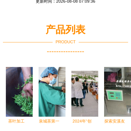
更新时间：2026-08-08 07:09:36
产品列表
PRODUCT
----------------
茶叶加工
泉城茶第一
2024年“创
探索安溪友
从一片叶到
锅新茶上市
赢普洱”茶
缘茶叶机械