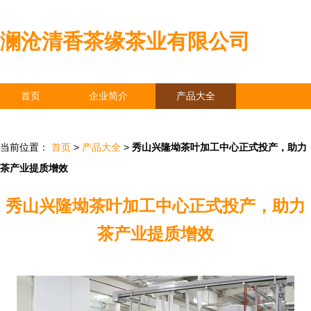
澜沧清香茶缘茶业有限公司
首页
企业简介
产品大全
联系我们
企业信息
访客留言
当前位置：
首页
>
产品大全
>
秀山兴隆坳茶叶加工中心正式投产，助力
茶产业提质增效
秀山兴隆坳茶叶加工中心正式投产，助力
茶产业提质增效