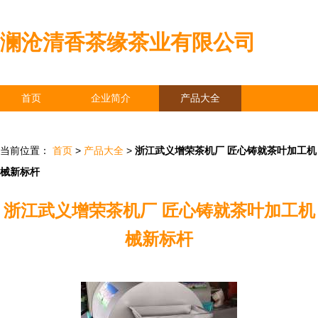
澜沧清香茶缘茶业有限公司
首页
企业简介
产品大全
联系我们
企业信息
访客留言
当前位置：
首页
>
产品大全
>
浙江武义增荣茶机厂 匠心铸就茶叶加工机
械新标杆
浙江武义增荣茶机厂 匠心铸就茶叶加工机
械新标杆